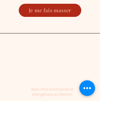
Je me fais masser
Bien-être émotionnel et
énergétique au féminin
Bénédicte Catrou
spécialisée dans
l'intégration des