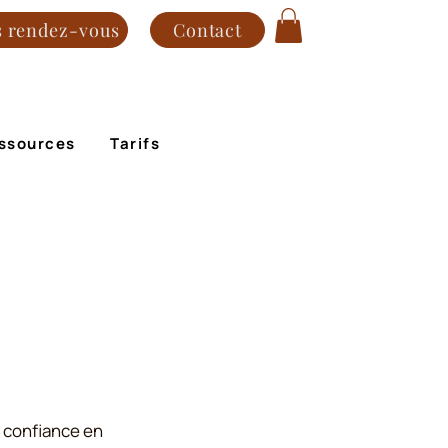
s rendez-vous
Contact
ssources
Tarifs
a confiance en