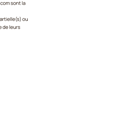
n.com
sont la
rtielle(s) ou
e de leurs