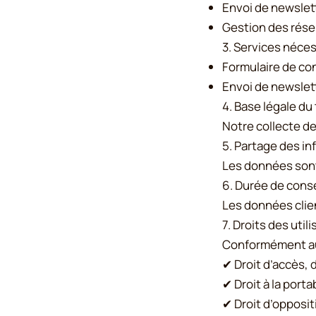
Envoi de newslet
Gestion des rése
3. Services néces
Formulaire de co
Envoi de newslet
4. Base légale du
Notre collecte d
5. Partage des in
Les données sont
6. Durée de cons
Les données clie
7. Droits des util
Conformément au 
✔ Droit d’accès, 
✔ Droit à la port
✔ Droit d’opposit