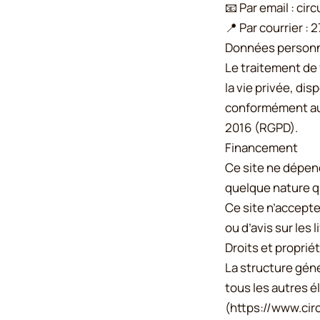
📧 Par email : c
📍 Par courrier :
Données personn
Le traitement de
la vie privée, di
conformément au 
2016 (RGPD).
Financement
Ce site ne dépen
quelque nature qu
Ce site n’accepte
ou d’avis sur les
Droits et propriét
La structure géné
tous les autres 
(
https://www.cir