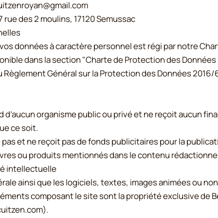
ircuitzenroyan@gmail.com
 27 rue des 2 moulins, 17120 Semussac
elles
 vos données à caractère personnel est régi par notre Cha
sponible dans la section "Charte de Protection des Données
Règlement Général sur la Protection des Données 2016/67
d d’aucun organisme public ou privé et ne reçoit aucun fi
e ce soit.
 pas et ne reçoit pas de fonds publicitaires pour la public
 livres ou produits mentionnés dans le contenu rédactionnel
é intellectuelle
rale ainsi que les logiciels, textes, images animées ou non,
éléments composant le site sont la propriété exclusive de 
cuitzen.com
).