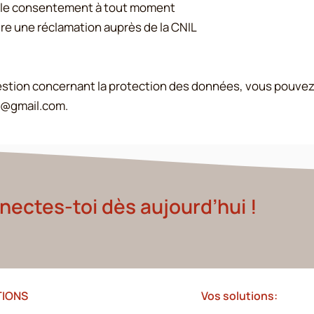
er le consentement à tout moment
ire une réclamation auprès de la CNIL
estion concernant la protection des données, vous pouve
n@gmail.com.
ectes-toi dès aujourd’hui !
TIONS
Vos solutions: