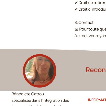
✔ Droit de retir
✔ Droit d’introdu
8. Contact
📧 Pour toute qu
à circuitzenroya
Reconn
Bénédicte Catrou
INFORMA
spécialisée dans l'intégration des