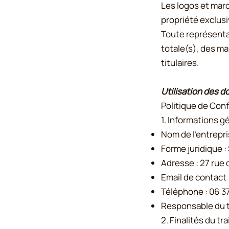
Les logos et marq
propriété exclusi
Toute représentat
totale(s), des ma
titulaires.
Utilisation des 
Politique de Conf
1. Informations g
Nom de l’entrepri
Forme juridique 
Adresse : 27 rue
Email de contact 
Téléphone : 06 37
Responsable du t
2. Finalités du t