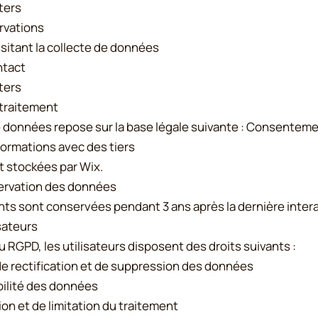
ters
rvations
sitant la collecte de données
ntact
ters
 traitement
e données repose sur la base légale suivante : Consenteme
formations avec des tiers
 stockées par Wix.
ervation des données
nts sont conservées pendant 3 ans après la dernière intera
isateurs
RGPD, les utilisateurs disposent des droits suivants :
de rectification et de suppression des données
abilité des données
ion et de limitation du traitement