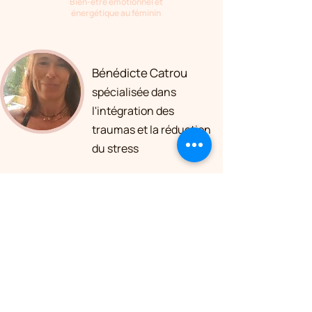
Bien-être émotionnel et
énergétique au féminin
Bénédicte Catrou
spécialisée dans
l'intégration des
traumas et la réduction
du stress
CONTACTE-MOI
© 2024 Circuit Zen • Tous droits réservés •