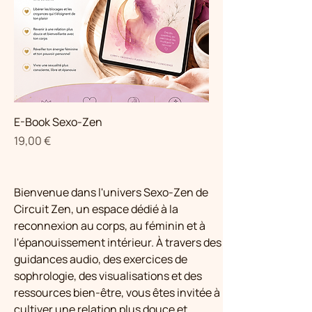
E-Book Sexo-Zen
Prix
19,00 €
Bienvenue dans l'univers Sexo-Zen de 
Circuit Zen, un espace dédié à la 
reconnexion au corps, au féminin et à 
l'épanouissement intérieur. À travers des 
guidances audio, des exercices de 
sophrologie, des visualisations et des 
ressources bien-être, vous êtes invitée à 
cultiver une relation plus douce et 