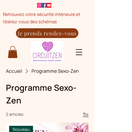
Retrouvez votre sécurité intérieure et
libérez-vous des schémas
Je prends rendez-vous
Accueil
Programme Sexo-Zen
Programme Sexo-
Zen
2 articles
Tri
Nouveau